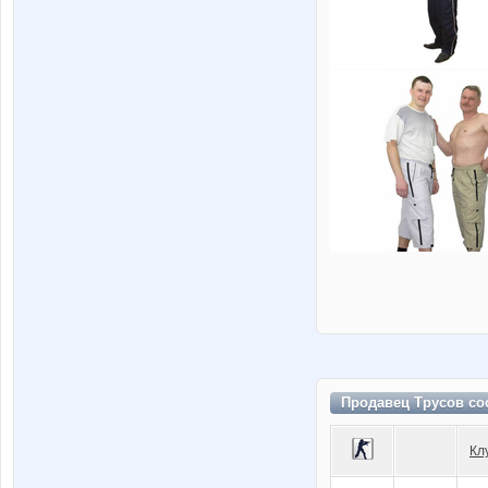
Продавец Трусов со
Кл