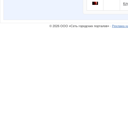
Кл
© 2026 ООО «Сеть городских порталов» ·
Реклама н