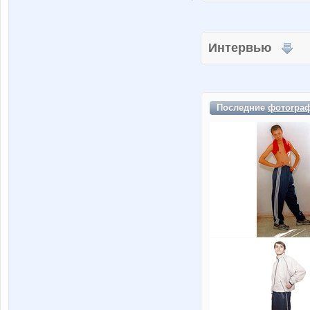
Интервью
Последние
фотогра